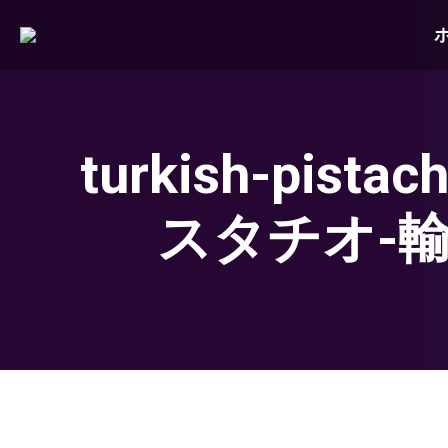
turkish-pistac
スタチオ-輸