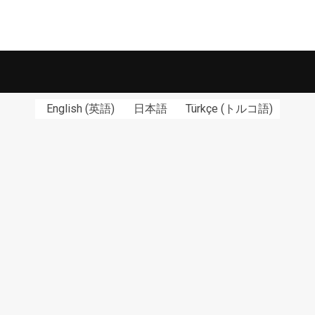
English
(
英語
)
日本語
Türkçe
(
トルコ語
)