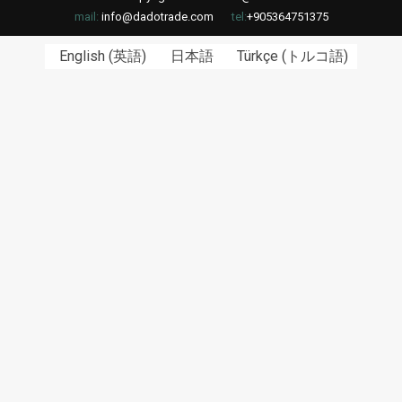
mail:
info@dadotrade.com
tel:
+905364751375
English
(
英語
)
日本語
Türkçe
(
トルコ語
)